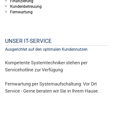
Finanzierung
Kundenbetreuung
Fernwartung
UNSER IT-SERVICE
Ausgerichtet auf den optimalen Kundennutzen
Kompetente Systemtechniker stehen per
Servicehotline zur Verfügung
Fernwartung per Systemaufschaltung: Vor Ort
Service - Gerne beraten wir Sie in Ihrem Hause.